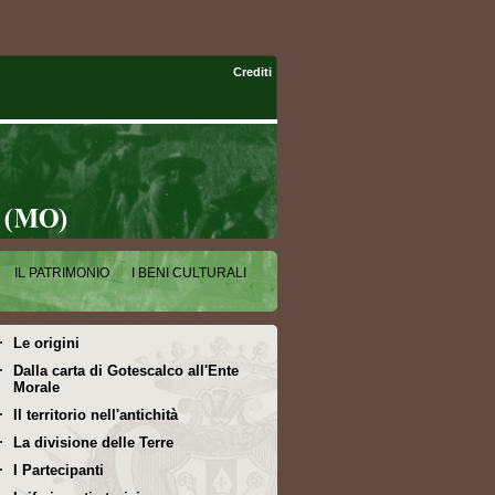
Crediti
IL PATRIMONIO
I BENI CULTURALI
Le origini
Dalla carta di Gotescalco all'Ente
Morale
Il territorio nell'antichità
La divisione delle Terre
I Partecipanti