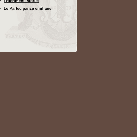
I riferimenti storici
Le Partecipanze emiliane